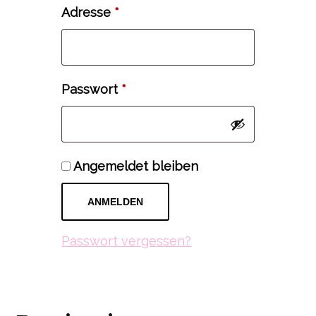
Erforderlich
Adresse
*
Erforderlich
Passwort
*
Angemeldet bleiben
ANMELDEN
Passwort vergessen?