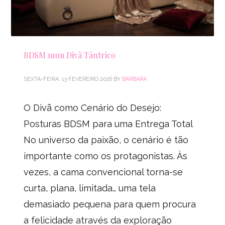
BDSM num Divã Tântrico
SEXTA-FEIRA, 13 FEVEREIRO 2026
BY
BARBARA
O Divã como Cenário do Desejo:
Posturas BDSM para uma Entrega Total
No universo da paixão, o cenário é tão
importante como os protagonistas. Às
vezes, a cama convencional torna-se
curta, plana, limitada… uma tela
demasiado pequena para quem procura
a felicidade através da exploração