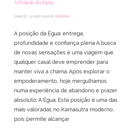
A Posição da Égua
SÁBADO, 23 MAIO 2026
BY
BARBARA
A posição da Égua: entrega,
profundidade e confiança plena A busca
de novas sensações é uma viagem que
qualquer casal deve emprender para
manter viva a chama. Após explorar o
empoderamento, hoje mergulhamos
numa experiência de abandono e prazer
absoluto: A Égua. Esta posição é uma das
mais valoradas no Kamasutra moderno,
pois permite alcançar