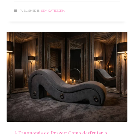
PUBLISHED IN
SEM CATEGORIA
A Ergonomia do Prazer: Como desfrutar o