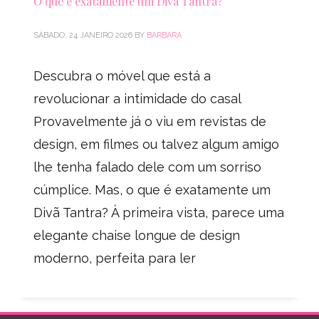
O que é exatamente um Divã Tantra?
SÁBADO, 24 JANEIRO 2026
BY
BARBARA
Descubra o móvel que está a
revolucionar a intimidade do casal
Provavelmente já o viu em revistas de
design, em filmes ou talvez algum amigo
lhe tenha falado dele com um sorriso
cúmplice. Mas, o que é exatamente um
Divã Tantra? À primeira vista, parece uma
elegante chaise longue de design
moderno, perfeita para ler
PUBLISHED IN
SEM CATEGORIA