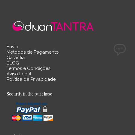
TAGGED UNDER:
DIVAN TANTRA
,
MOBILIÁRIO ERÓTICO
,
POLTRONA
KAMASUTRA
Envio
Métodos de Pagamento
Garantia
BLOG
Termos e Condições
Aviso Legal
Política de Privacidade
Security in the purchase