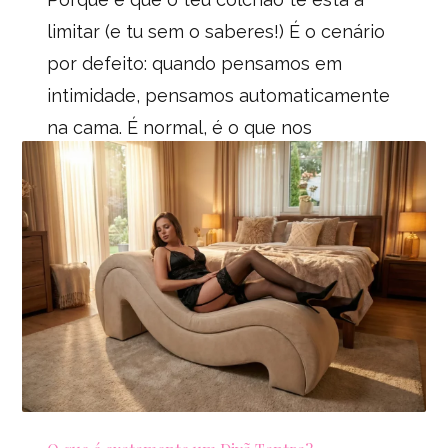
limitar (e tu sem o saberes!) É o cenário
por defeito: quando pensamos em
intimidade, pensamos automaticamente
na cama. É normal, é o que nos
ensinaram e o que usámos toda a vida.
Mas para para pensar um segundo:
Estão as camas desenhadas para a
atividade
PUBLISHED IN
SEM CATEGORIA