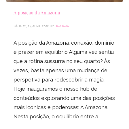
A posição da Amazona
SÁBADO, 25 ABRIL 2026
BY
BARBARA
A posição da Amazona: conexão, domínio
e prazer em equilíbrio Alguma vez sentiu
que a rotina sussurra no seu quarto? Às
vezes, basta apenas uma mudança de
perspetiva para redescobrir a magia.
Hoje inauguramos o nosso hub de
conteúdos explorando uma das posições
mais icónicas e poderosas: A Amazona.
Nesta posição, o equilíbrio entre a