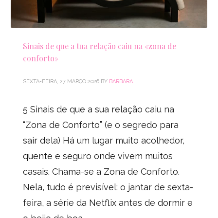
Sinais de que a tua relação caiu na «zona de
conforto»
SEXTA-FEIRA, 27 MARÇO 2026
BY
BARBARA
5 Sinais de que a sua relação caiu na
“Zona de Conforto” (e o segredo para
sair dela) Há um lugar muito acolhedor,
quente e seguro onde vivem muitos
casais. Chama-se a Zona de Conforto.
Nela, tudo é previsível: o jantar de sexta-
feira, a série da Netflix antes de dormir e