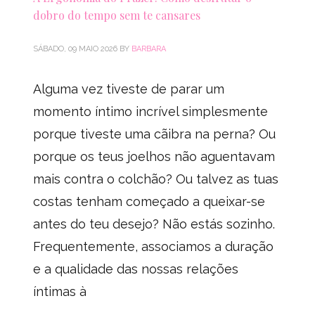
dobro do tempo sem te cansares
SÁBADO, 09 MAIO 2026
BY
BARBARA
Alguma vez tiveste de parar um
momento íntimo incrível simplesmente
porque tiveste uma cãibra na perna? Ou
porque os teus joelhos não aguentavam
mais contra o colchão? Ou talvez as tuas
costas tenham começado a queixar-se
antes do teu desejo? Não estás sozinho.
Frequentemente, associamos a duração
e a qualidade das nossas relações
íntimas à