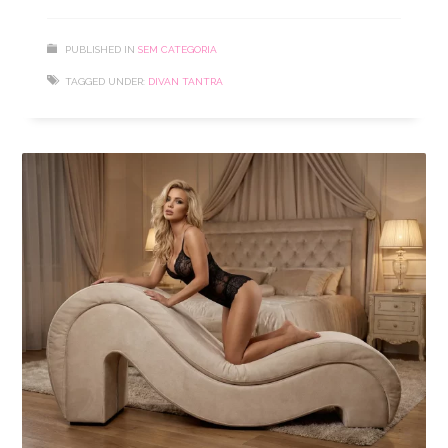
PUBLISHED IN
SEM CATEGORIA
TAGGED UNDER:
DIVAN TANTRA