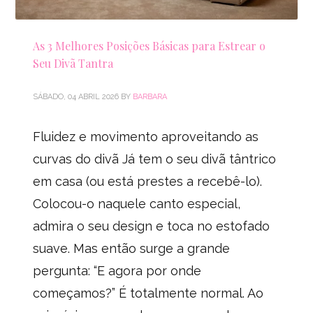
As 3 Melhores Posições Básicas para Estrear o
Seu Divã Tantra
SÁBADO, 04 ABRIL 2026
BY
BARBARA
Fluidez e movimento aproveitando as
curvas do divã Já tem o seu divã tântrico
em casa (ou está prestes a recebê-lo).
Colocou-o naquele canto especial,
admira o seu design e toca no estofado
suave. Mas então surge a grande
pergunta: “E agora por onde
começamos?” É totalmente normal. Ao