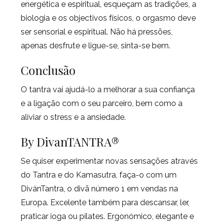
energética e espiritual, esqueçam as tradições, a
biologia e os objectivos físicos, o orgasmo deve
ser sensorial e espiritual. Não há pressões,
apenas desfrute e ligue-se, sinta-se bem.
Conclusão
O tantra vai ajudá-lo a melhorar a sua confiança
e a ligação com o seu parceiro, bem como a
aliviar o stress e a ansiedade.
By DivanTANTRA®
Se quiser experimentar novas sensações através
do Tantra e do Kamasutra, faça-o com um
DivánTantra, o divã número 1 em vendas na
Europa. Excelente também para descansar, ler,
praticar ioga ou pilates. Ergonómico, elegante e