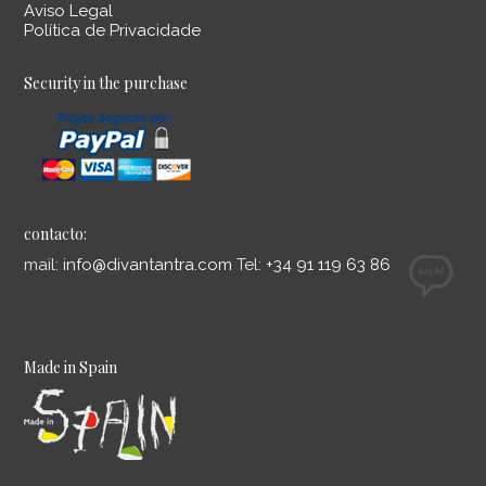
Aviso Legal
Política de Privacidade
Security in the purchase
contacto:
mail:
info@divantantra.com
Tel:
+34 91 119 63 86
Made in Spain