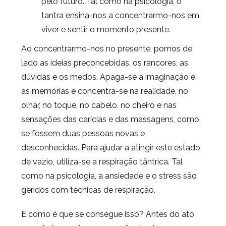
pelo futuro. Tal como na psicologia, o
tantra ensina-nos a concentrarmo-nos em
viver e sentir o momento presente.
Ao concentrarmo-nos no presente, pomos de
lado as ideias preconcebidas, os rancores, as
dúvidas e os medos. Apaga-se a imaginação e
as memórias e concentra-se na realidade, no
olhar, no toque, no cabelo, no cheiro e nas
sensações das carícias e das massagens, como
se fossem duas pessoas novas e
desconhecidas. Para ajudar a atingir este estado
de vazio, utiliza-se a respiração tântrica. Tal
como na psicologia, a ansiedade e o stress são
geridos com técnicas de respiração.
E como é que se consegue isso? Antes do ato