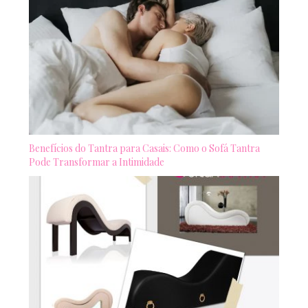
Benefícios do Tantra para Casais: Como o Sofá Tantra
Pode Transformar a Intimidade