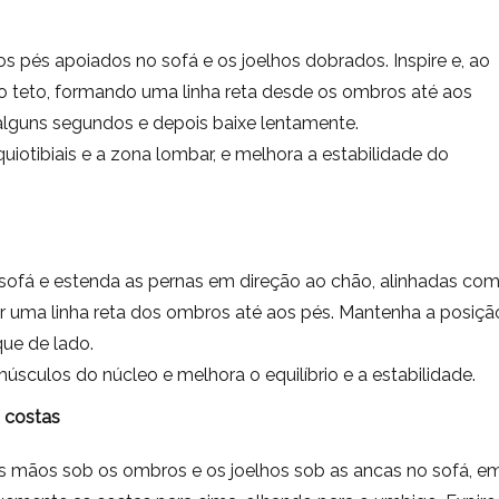
os pés apoiados no sofá e os joelhos dobrados. Inspire e, ao
ao teto, formando uma linha reta desde os ombros até aos
alguns segundos e depois baixe lentamente.
squiotibiais e a zona lombar, e melhora a estabilidade do
 sofá e estenda as pernas em direção ao chão, alinhadas co
r uma linha reta dos ombros até aos pés. Mantenha a posiçã
ue de lado.
músculos do núcleo e melhora o equilíbrio e a estabilidade.
 costas
s mãos sob os ombros e os joelhos sob as ancas no sofá, e