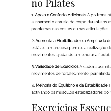
no Pilates
1. Apoio e Conforto Adicionais
A poltrona o
alinhamento correto do corpo durante os e
problemas nas costas ou nas articulações.
2. Aumenta a Flexibilidade e a Amplitude 
estável, a marquesa permite a realização 
movimentos, ajudando a melhorar a flexibi
3. Variedade de Exercícios
A cadeira permit
movimentos de fortalecimento, permitindo u
4. Melhoria do Equilíbrio e da Estabilidade
T
activando os músculos estabilizadores do 
Exercícios Essenc