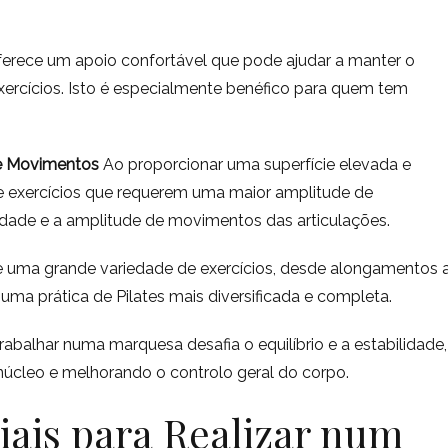
ferece um apoio confortável que pode ajudar a manter o
xercícios. Isto é especialmente benéfico para quem tem
de Movimentos
Ao proporcionar uma superfície elevada e
de exercícios que requerem uma maior amplitude de
lidade e a amplitude de movimentos das articulações.
e uma grande variedade de exercícios, desde alongamentos 
ma prática de Pilates mais diversificada e completa.
rabalhar numa marquesa desafia o equilíbrio e a estabilidade,
núcleo e melhorando o controlo geral do corpo.
iais para Realizar num