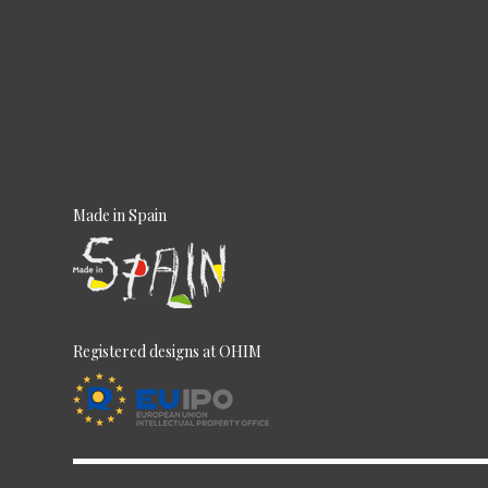
Made in Spain
Registered designs at OHIM