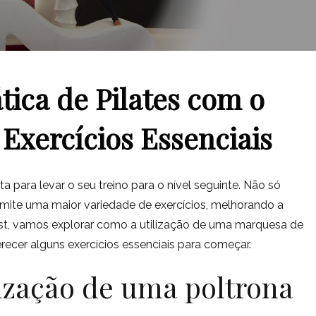
tica de Pilates com o
 Exercícios Essenciais
 para levar o seu treino para o nível seguinte. Não só
mite uma maior variedade de exercícios, melhorando a
e post, vamos explorar como a utilização de uma marquesa de
erecer alguns exercícios essenciais para começar.
lização de uma poltrona