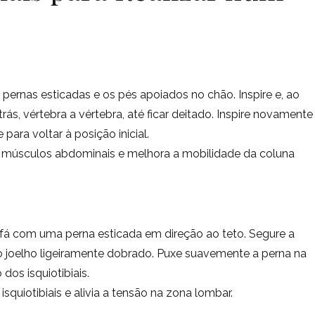
 pernas esticadas e os pés apoiados no chão. Inspire e, ao
trás, vértebra a vértebra, até ficar deitado. Inspire novamente
e para voltar à posição inicial.
 os músculos abdominais e melhora a mobilidade da coluna
ofá com uma perna esticada em direção ao teto. Segure a
joelho ligeiramente dobrado. Puxe suavemente a perna na
dos isquiotibiais.
 isquiotibiais e alivia a tensão na zona lombar.