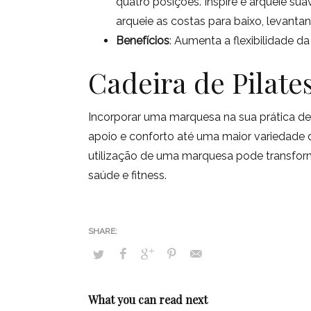
quatro posições. Inspire e arqueie su
arqueie as costas para baixo, levanta
Benefícios
: Aumenta a flexibilidade da
Cadeira de Pilate
Incorporar uma marquesa na sua prática de
apoio e conforto até uma maior variedade 
utilização de uma marquesa pode transforma
saúde e fitness.
What you can read next