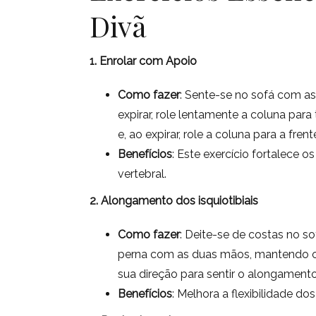
Divã
1. Enrolar com Apoio
Como fazer
: Sente-se no sofá com as
expirar, role lentamente a coluna para 
e, ao expirar, role a coluna para a frent
Benefícios
: Este exercício fortalece
vertebral.
2. Alongamento dos isquiotibiais
Como fazer
: Deite-se de costas no s
perna com as duas mãos, mantendo o 
sua direção para sentir o alongamento 
Benefícios
: Melhora a flexibilidade dos