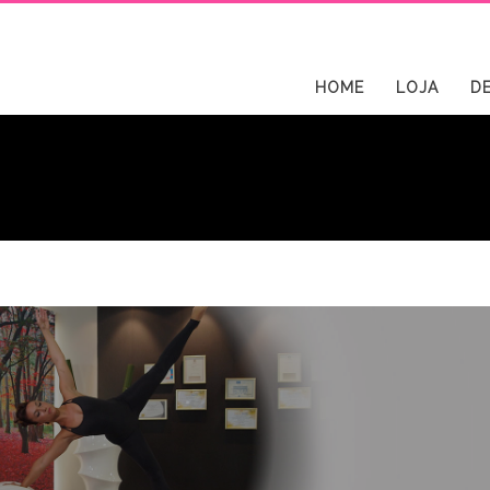
HOME
LOJA
D